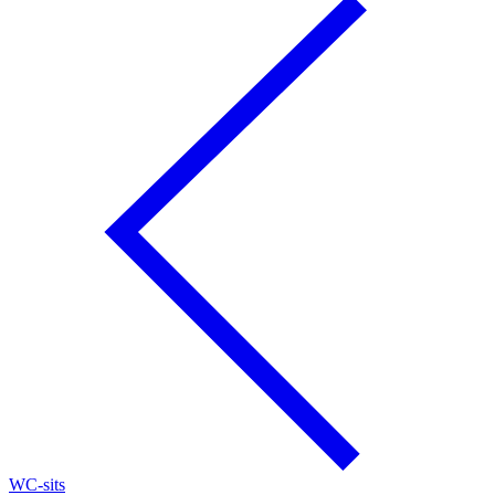
WC-sits