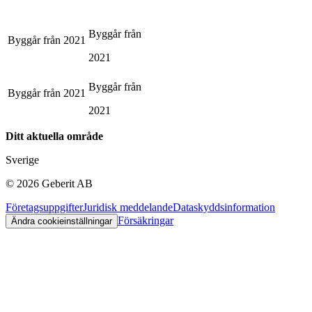
Byggår från
Byggår från
2021
2021
Byggår från
Byggår från
2021
2021
Ditt aktuella område
Sverige
©
2026
Geberit AB
Företagsuppgifter
Juridisk meddelande
Dataskyddsinformation
Försäkringar
Ändra cookieinställningar