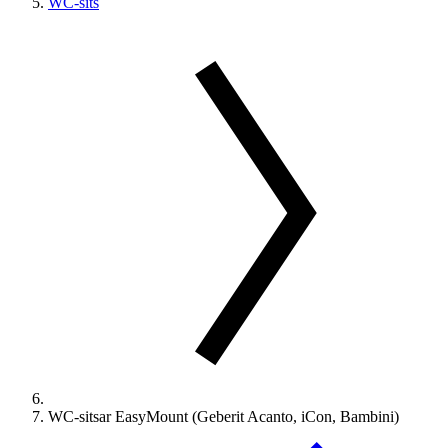
WC-sits
WC-sitsar EasyMount (Geberit Acanto, iCon, Bambini)