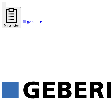
Till geberit.se
Mina listor