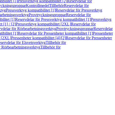
bilitet [1]
Pressverktyg kompatibilitet [2]
Reservdelar för
ryckningsproppar
Kontrollmedel
Tillbehör
Reservdelar för
ktyg
Pressverktyg kompatibilitet [1]
Reservdelar för Pressverktyg
arbetningsverktyg
Provtryckningsproppar
Reservdelar för
ilitet [1]
Reservdelar för Pressverktyg kompatibilitet [1]
Pressverktyg
 [1] / [2]
Pressverktyg kompatibilitet [2XL]
Reservdelar för
vdelar för Rörbearbetningsverktyg
Provtryckningsproppar
Reservdelar
ibilitet [1]
Reservdelar för Pressenheter kompatibilitet [1]
Pressenheter
t [2XL]
Pressenheter kompatibilitet [4]/[2]
Reservdelar för Pressenheter
servdelar för Elsvetsverktyg
Tillbehör för
r Rörbearbetningsverktyg
Tillbehör för