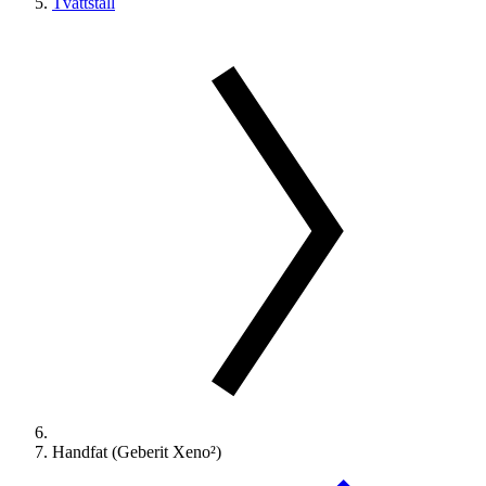
Tvättställ
Handfat (Geberit Xeno²)