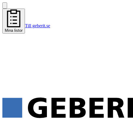
Till geberit.se
Mina listor