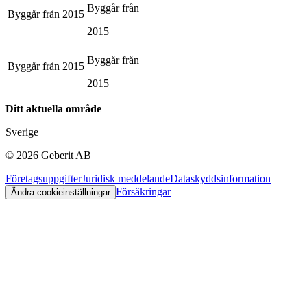
Byggår från
Byggår från
2015
2015
Byggår från
Byggår från
2015
2015
Ditt aktuella område
Sverige
©
2026
Geberit AB
Företagsuppgifter
Juridisk meddelande
Dataskyddsinformation
Försäkringar
Ändra cookieinställningar