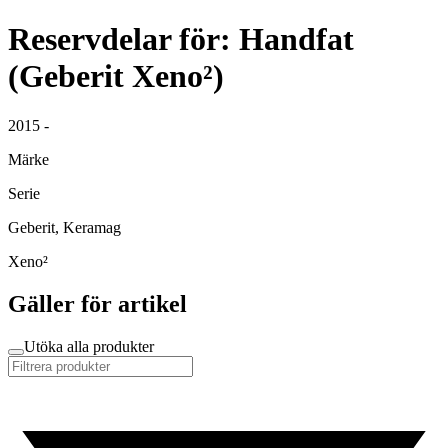
Reservdelar för: Handfat
(Geberit Xeno²)
2015 -
Märke
Serie
Geberit, Keramag
Xeno²
Gäller för artikel
Utöka alla produkter