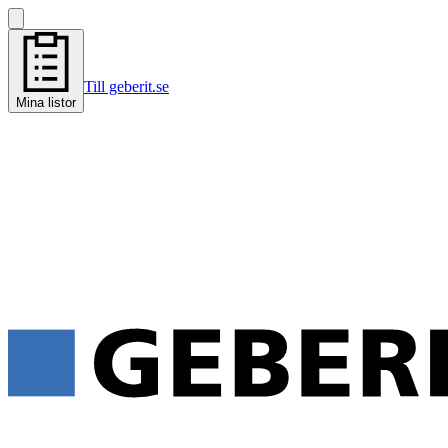
Till geberit.se
Mina listor