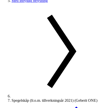
Med inbyggd belysning
Spegelskåp (fr.o.m. tillverkningsår 2021) (Geberit ONE)