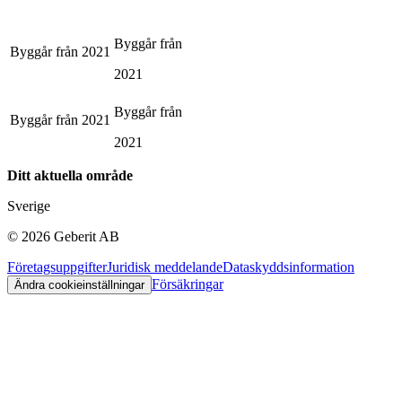
Byggår från
Byggår från
2021
2021
Byggår från
Byggår från
2021
2021
Ditt aktuella område
Sverige
©
2026
Geberit AB
Företagsuppgifter
Juridisk meddelande
Dataskyddsinformation
Försäkringar
Ändra cookieinställningar