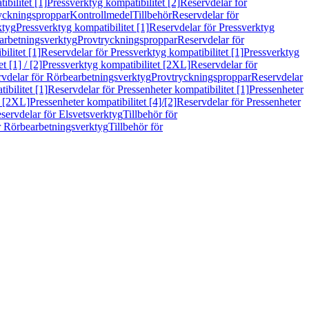
bilitet [1]
Pressverktyg kompatibilitet [2]
Reservdelar för
ryckningsproppar
Kontrollmedel
Tillbehör
Reservdelar för
ktyg
Pressverktyg kompatibilitet [1]
Reservdelar för Pressverktyg
arbetningsverktyg
Provtryckningsproppar
Reservdelar för
ilitet [1]
Reservdelar för Pressverktyg kompatibilitet [1]
Pressverktyg
 [1] / [2]
Pressverktyg kompatibilitet [2XL]
Reservdelar för
vdelar för Rörbearbetningsverktyg
Provtryckningsproppar
Reservdelar
ibilitet [1]
Reservdelar för Pressenheter kompatibilitet [1]
Pressenheter
t [2XL]
Pressenheter kompatibilitet [4]/[2]
Reservdelar för Pressenheter
servdelar för Elsvetsverktyg
Tillbehör för
r Rörbearbetningsverktyg
Tillbehör för