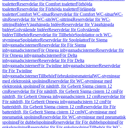
toaletter
Reservdelar för Comfort toaletter
Förhöjda
toaletter
Reservdelar för Förhöjda toaletter
Förlängda
toaletter
Comfort WC-sitsar
Reservdelar för Comfort WC-sitsar
WC-
sits
Reservdelar för WC-sits
WC-sittring
Reservdelar för WC-
sittring
Bidéer
Vägghängda bidéer
Reservdelar för Vägghängda
bidéer
Golvstående bidéer
Reservdelar för Golvstående
bidéer
Tillbehör
Reservdelar för Tillbehör
Spolplattor och WC-
styrningar
Spolplattor
Reservdelar för Spolplattor
För Sigma
inbyggnadscisterner
Reservdelar för För Sigma
inbyggnadscisterner
För Omega inbyggnadscisterner
Reservdelar för
För Omega inbyggnadscisterner
För Delta
inbyggnadscisterner
Reservdelar för För Delta
inbyggnadscisterner
För Twinline inbyggnadscisterner
Reservdelar
för För Twinline
inbyggnadscisterner
Tillbehör
Förbrukningsmaterial
WC-styrningar
med elektronisk spolning
Reservdelar för WC-styrningar med
elektronisk spolning
För nätdrift, för Geberit Sigma cistern 12
cm
Reservdelar för För nätdrift, för Geberit Sigma cistern 12 cm
För
nätdrift, för Geberit Omega inbyggnadscistern 12 cm
Reservdelar för
För nätdrift, för Geberit Omega inbyggnadscistern 12 cm
För
batteridrift, för Geberit Sigma cistern 12 cm
Reservdelar för För
batteridrift, för Geberit Sigma cistern 12 cm
WC-styrningar med
pneumatisk spolning
Reservdelar för WC-styrningar med pneumatisk
spolning
För dubbelspolning
Reservdelar för För dubbelspolning
För
enkelspolning
Reservdelar för För enkelspolning
Tillbehör för WC-