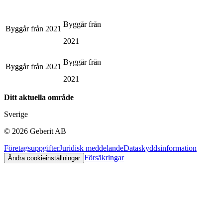
Byggår från
Byggår från
2021
2021
Byggår från
Byggår från
2021
2021
Ditt aktuella område
Sverige
©
2026
Geberit AB
Företagsuppgifter
Juridisk meddelande
Dataskyddsinformation
Försäkringar
Ändra cookieinställningar