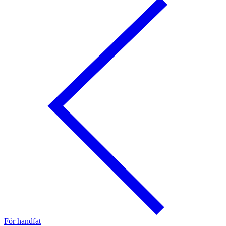
För handfat