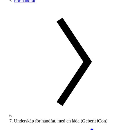
För handfat
Underskåp för handfat, med en låda (Geberit iCon)