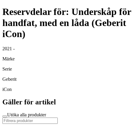
Reservdelar för: Underskåp för
handfat, med en låda (Geberit
iCon)
2021 -
Märke
Serie
Geberit
iCon
Gäller för artikel
Utöka alla produkter