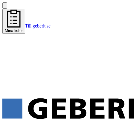
Till geberit.se
Mina listor