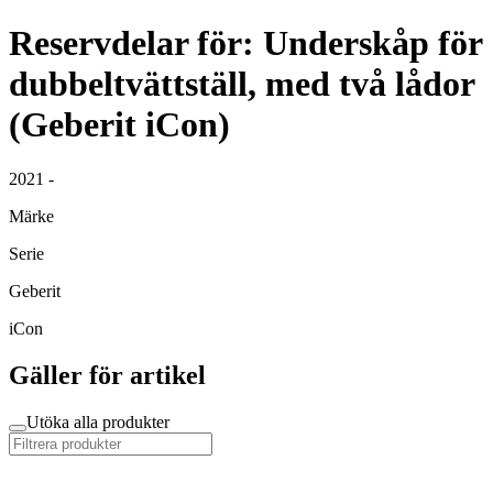
Reservdelar för: Underskåp för
dubbeltvättställ, med två lådor
(Geberit iCon)
2021 -
Märke
Serie
Geberit
iCon
Gäller för artikel
Utöka alla produkter