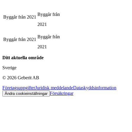
Byggår från
Byggår från
2021
2021
Byggår från
Byggår från
2021
2021
Ditt aktuella område
Sverige
©
2026
Geberit AB
Företagsuppgifter
Juridisk meddelande
Dataskyddsinformation
Försäkringar
Ändra cookieinställningar