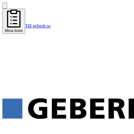
Till geberit.se
Mina listor