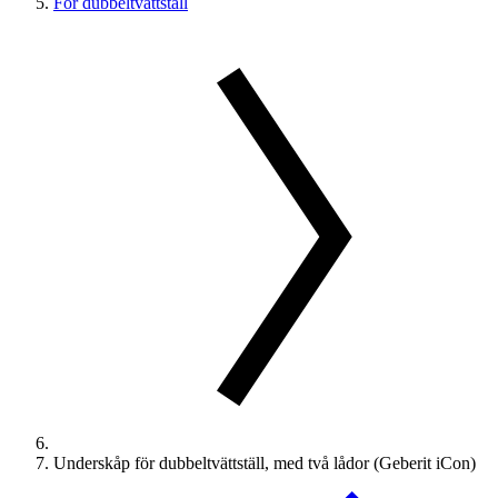
För dubbeltvättställ
Underskåp för dubbeltvättställ, med två lådor (Geberit iCon)