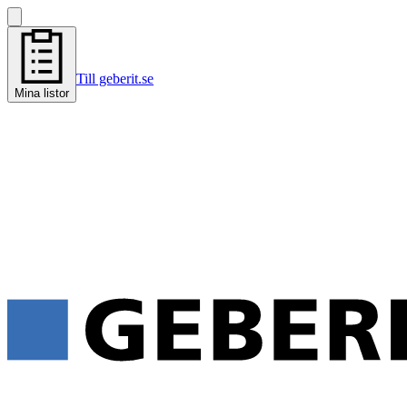
Till geberit.se
Mina listor