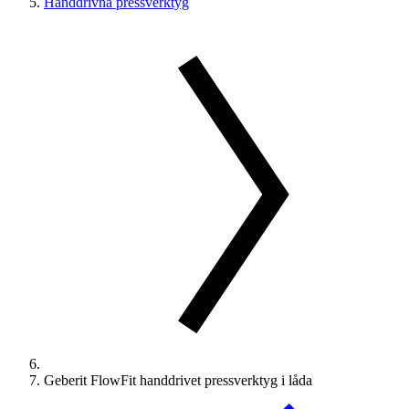
Handdrivna pressverktyg
Geberit FlowFit handdrivet pressverktyg i låda