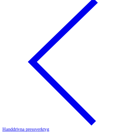
Handdrivna pressverktyg