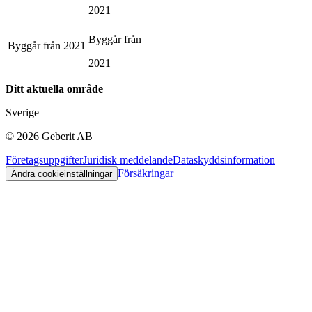
2021
Byggår från
Byggår från
2021
2021
Ditt aktuella område
Sverige
©
2026
Geberit AB
Företagsuppgifter
Juridisk meddelande
Dataskyddsinformation
Försäkringar
Ändra cookieinställningar