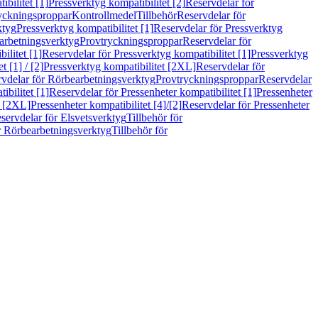
bilitet [1]
Pressverktyg kompatibilitet [2]
Reservdelar för
ryckningsproppar
Kontrollmedel
Tillbehör
Reservdelar för
ktyg
Pressverktyg kompatibilitet [1]
Reservdelar för Pressverktyg
arbetningsverktyg
Provtryckningsproppar
Reservdelar för
ilitet [1]
Reservdelar för Pressverktyg kompatibilitet [1]
Pressverktyg
 [1] / [2]
Pressverktyg kompatibilitet [2XL]
Reservdelar för
vdelar för Rörbearbetningsverktyg
Provtryckningsproppar
Reservdelar
ibilitet [1]
Reservdelar för Pressenheter kompatibilitet [1]
Pressenheter
t [2XL]
Pressenheter kompatibilitet [4]/[2]
Reservdelar för Pressenheter
servdelar för Elsvetsverktyg
Tillbehör för
r Rörbearbetningsverktyg
Tillbehör för