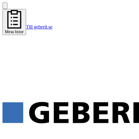
Till geberit.se
Mina listor