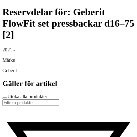
Reservdelar för: Geberit
FlowFit set pressbackar d16–75
[2]
2021 -
Märke
Geberit
Gäller för artikel
Utöka alla produkter