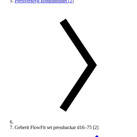
Pressverktyg kompatibilitet [2]
Geberit FlowFit set pressbackar d16–75 [2]