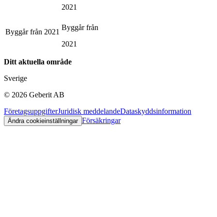
2021
Byggår från
Byggår från
2021
2021
Ditt aktuella område
Sverige
©
2026
Geberit AB
Företagsuppgifter
Juridisk meddelande
Dataskyddsinformation
Försäkringar
Ändra cookieinställningar