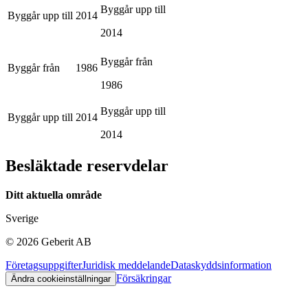
Byggår upp till
Byggår upp till
2014
2014
Byggår från
Byggår från
1986
1986
Byggår upp till
Byggår upp till
2014
2014
Besläktade reservdelar
Ditt aktuella område
Sverige
©
2026
Geberit AB
Företagsuppgifter
Juridisk meddelande
Dataskyddsinformation
Försäkringar
Ändra cookieinställningar