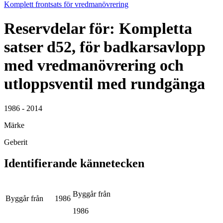
Komplett frontsats för vredmanövrering
Reservdelar för: Kompletta
satser d52, för badkarsavlopp
med vredmanövrering och
utloppsventil med rundgänga
1986 - 2014
Märke
Geberit
Identifierande kännetecken
Byggår från
Byggår från
1986
1986