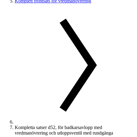
Komplett frontsats för vredmanövrering
Kompletta satser d52, för badkarsavlopp med
vredmanövrering och utloppsventil med rundgänga