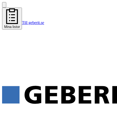
Till geberit.se
Mina listor