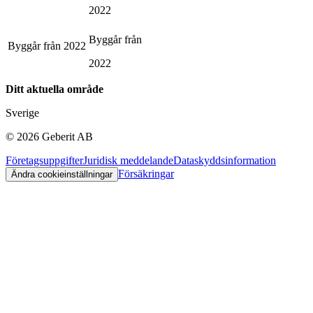
2022
Byggår från
Byggår från
2022
2022
Ditt aktuella område
Sverige
©
2026
Geberit AB
Företagsuppgifter
Juridisk meddelande
Dataskyddsinformation
Försäkringar
Ändra cookieinställningar