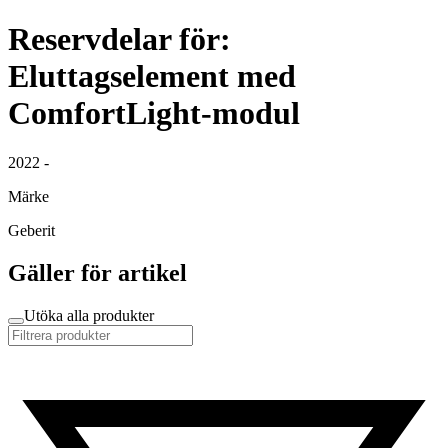
Reservdelar för:
Eluttagselement med
ComfortLight-modul
2022 -
Märke
Geberit
Gäller för artikel
Utöka alla produkter