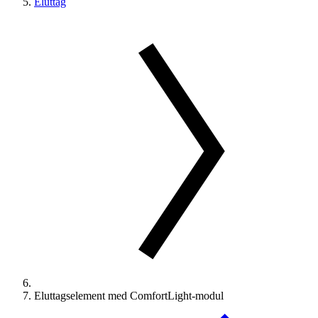
Eluttag
Eluttagselement med ComfortLight-modul