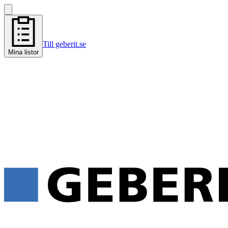
Till geberit.se
Mina listor