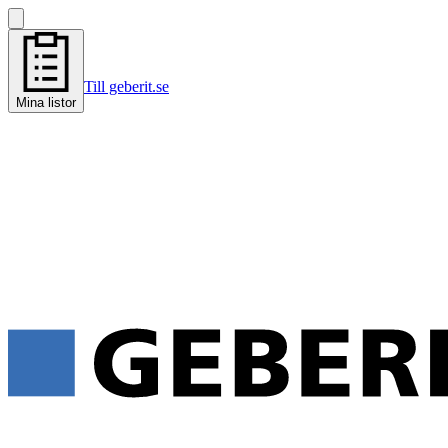
Till geberit.se
Mina listor