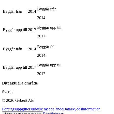
Byggår från
Byggår från
2014
2014
Byggår upp till
Byggår upp till
2017
2017
Byggår från
Byggår från
2014
2014
Byggår upp till
Byggår upp till
2017
2017
Ditt aktuella område
Sverige
©
2026
Geberit AB
Företagsuppgifter
Juridisk meddelande
Dataskyddsinformation
Försäkringar