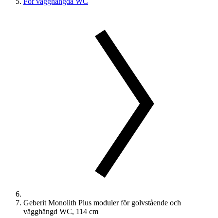
För vägghängda WC
Geberit Monolith Plus moduler för golvstående och
vägghängd WC, 114 cm