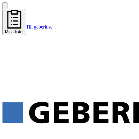
Till geberit.se
Mina listor