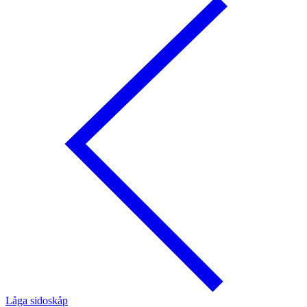
Låga sidoskåp