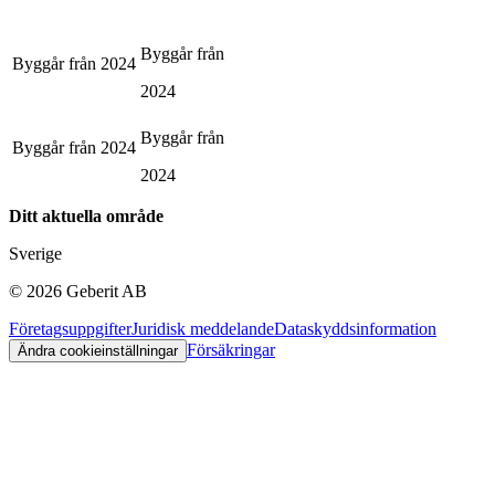
Byggår från
Byggår från
2024
2024
Byggår från
Byggår från
2024
2024
Ditt aktuella område
Sverige
©
2026
Geberit AB
Företagsuppgifter
Juridisk meddelande
Dataskyddsinformation
Försäkringar
Ändra cookieinställningar