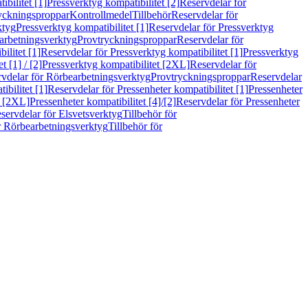
bilitet [1]
Pressverktyg kompatibilitet [2]
Reservdelar för
ryckningsproppar
Kontrollmedel
Tillbehör
Reservdelar för
ktyg
Pressverktyg kompatibilitet [1]
Reservdelar för Pressverktyg
arbetningsverktyg
Provtryckningsproppar
Reservdelar för
ilitet [1]
Reservdelar för Pressverktyg kompatibilitet [1]
Pressverktyg
 [1] / [2]
Pressverktyg kompatibilitet [2XL]
Reservdelar för
vdelar för Rörbearbetningsverktyg
Provtryckningsproppar
Reservdelar
ibilitet [1]
Reservdelar för Pressenheter kompatibilitet [1]
Pressenheter
t [2XL]
Pressenheter kompatibilitet [4]/[2]
Reservdelar för Pressenheter
servdelar för Elsvetsverktyg
Tillbehör för
r Rörbearbetningsverktyg
Tillbehör för