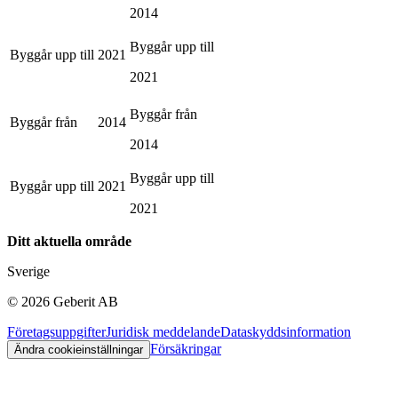
2014
Byggår upp till
Byggår upp till
2021
2021
Byggår från
Byggår från
2014
2014
Byggår upp till
Byggår upp till
2021
2021
Ditt aktuella område
Sverige
©
2026
Geberit AB
Företagsuppgifter
Juridisk meddelande
Dataskyddsinformation
Försäkringar
Ändra cookieinställningar