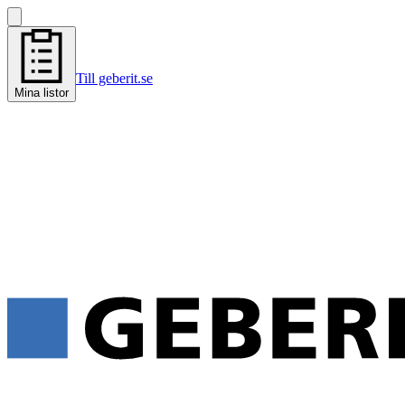
Till geberit.se
Mina listor