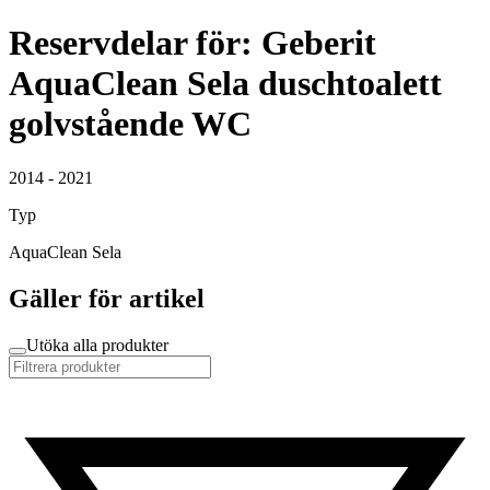
Reservdelar för: Geberit
AquaClean Sela duschtoalett
golvstående WC
2014 - 2021
Typ
AquaClean Sela
Gäller för artikel
Utöka alla produkter