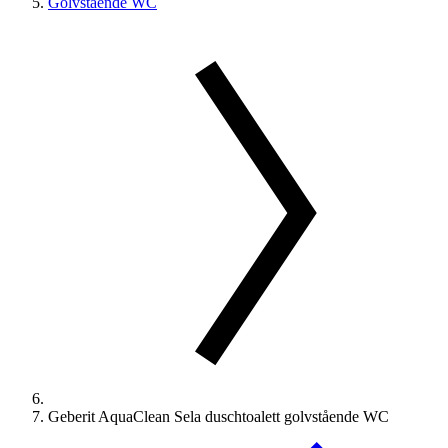
Golvstående WC
Geberit AquaClean Sela duschtoalett golvstående WC