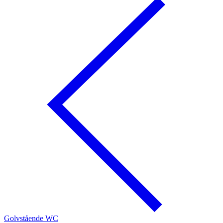
Golvstående WC