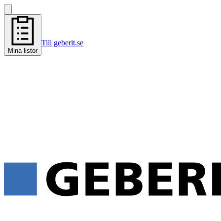
Till geberit.se
Mina listor