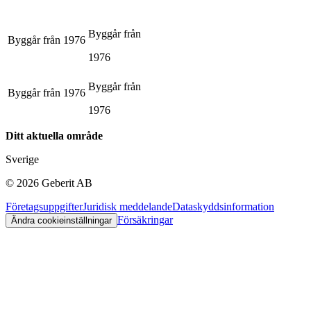
Byggår från
Byggår från
1976
1976
Byggår från
Byggår från
1976
1976
Ditt aktuella område
Sverige
©
2026
Geberit AB
Företagsuppgifter
Juridisk meddelande
Dataskyddsinformation
Försäkringar
Ändra cookieinställningar