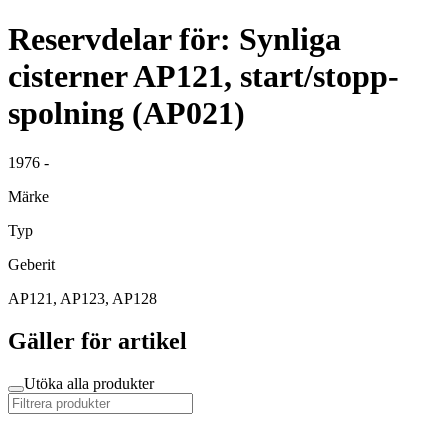
Reservdelar för: Synliga
cisterner AP121, start/stopp-
spolning (AP021)
1976 -
Märke
Typ
Geberit
AP121, AP123, AP128
Gäller för artikel
Utöka alla produkter