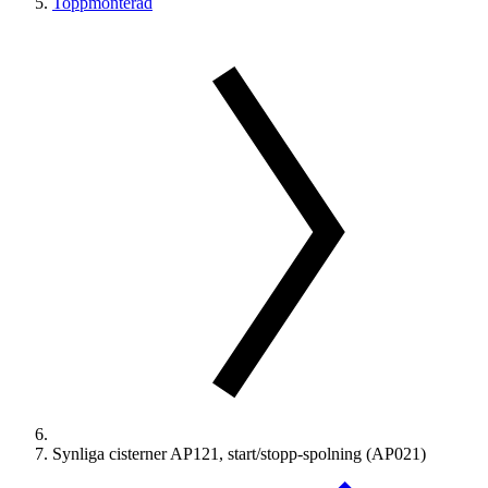
Toppmonterad
Synliga cisterner AP121, start/stopp-spolning (AP021)