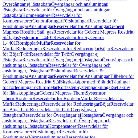
Övergångar ej löstagbara
Övergångar och anslutningar,
löstagbara
Reservdelar för Övergångar och anslutningar,
löstagbara
Kompensatorer
Reservdelar för
Kompensatorer
Genomföringar
Förslutningar
Reservdelar för
Förslutningar
Anslutningar
Reservdelar för Anslutningar
Geberit
Mapress Rostfritt Stål, gas
Reservdelar för Geberit Mapress Rostfritt
Stål, gas
Systemrör 1.4401
Reservdelar för Systemrör
1.4401
Rörnipplar
Muffar
Reservdelar för
Muffar
Reduceringar
Reservdelar för Reduceringar
Böjar
Reservdelar
för Böjar
T-rör
Reservdelar för T-rör
Övergångar ej
löstagbara
Reservdelar för Övergångar ej löstagbara
Övergångar och
anslutningar, löstagbara
Reservdelar för Övergångar och
anslutningar, löstagbara
Förslutningar
Reservdelar för
Förslutningar
Anslutningar
Reservdelar för Anslutningar
Tillbehör för
Geberit Mapress Rostfritt Stål
Skyddskåpor med rörände
Tätningar
för rörledningar och rördelar
Rörfästen
Systempackningar
Set skruv
för flänskopplingar
Geberit Mapress Therm
Systemrör
Therm
Rördelar
Reservdelar för Rördelar
Muffar
Reservdelar för
Muffar
Reduceringar
Reservdelar för Reduceringar
Böjar
Reservdelar
för Böjar
T-rör
Reservdelar för T-rör
Övergångar ej
löstagbara
Reservdelar för Övergångar ej löstagbara
Övergångar och
anslutningar, löstagbara
Reservdelar för Övergångar och
anslutningar, löstagbara
Kompensatorer
Reservdelar för
Kompensatorer
Förslutningar
Reservdelar för
Förslutningar
Värmeanslutningar
Reservdelar för