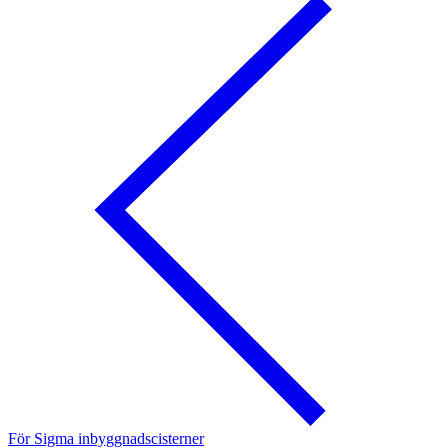
För Sigma inbyggnadscisterner