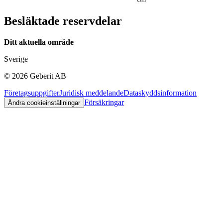
Besläktade reservdelar
Ditt aktuella område
Sverige
©
2026
Geberit AB
Företagsuppgifter
Juridisk meddelande
Dataskyddsinformation
Försäkringar
Ändra cookieinställningar