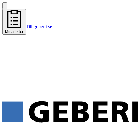
Till geberit.se
Mina listor