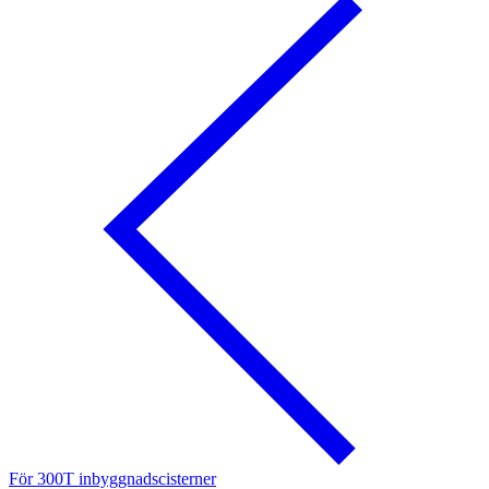
För 300T inbyggnadscisterner