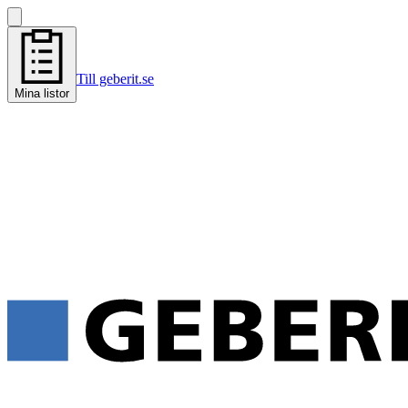
Till geberit.se
Mina listor