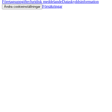
Företagsuppgifter
Juridisk meddelande
Dataskyddsinformation
Försäkringar
Ändra cookieinställningar