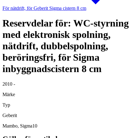
För nätdrift, för Geberit Sigma cistern 8 cm
Reservdelar för: WC-styrning
med elektronisk spolning,
nätdrift, dubbelspolning,
beröringsfri, för Sigma
inbyggnadscistern 8 cm
2010 -
Märke
Typ
Geberit
Mambo, Sigma10