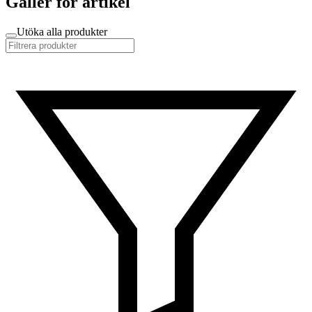
Gäller för artikel
Utöka alla produkter