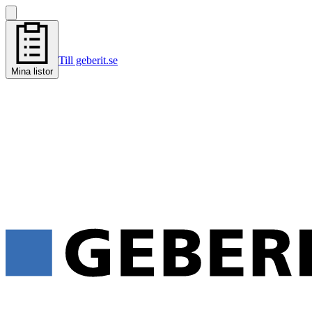
Till geberit.se
Mina listor