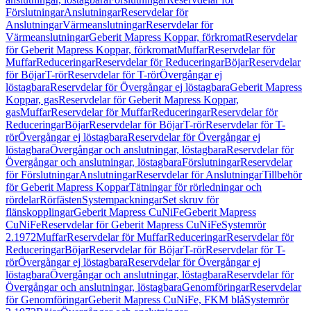
Förslutningar
Anslutningar
Reservdelar för
Anslutningar
Värmeanslutningar
Reservdelar för
Värmeanslutningar
Geberit Mapress Koppar, förkromat
Reservdelar
för Geberit Mapress Koppar, förkromat
Muffar
Reservdelar för
Muffar
Reduceringar
Reservdelar för Reduceringar
Böjar
Reservdelar
för Böjar
T-rör
Reservdelar för T-rör
Övergångar ej
löstagbara
Reservdelar för Övergångar ej löstagbara
Geberit Mapress
Koppar, gas
Reservdelar för Geberit Mapress Koppar,
gas
Muffar
Reservdelar för Muffar
Reduceringar
Reservdelar för
Reduceringar
Böjar
Reservdelar för Böjar
T-rör
Reservdelar för T-
rör
Övergångar ej löstagbara
Reservdelar för Övergångar ej
löstagbara
Övergångar och anslutningar, löstagbara
Reservdelar för
Övergångar och anslutningar, löstagbara
Förslutningar
Reservdelar
för Förslutningar
Anslutningar
Reservdelar för Anslutningar
Tillbehör
för Geberit Mapress Koppar
Tätningar för rörledningar och
rördelar
Rörfästen
Systempackningar
Set skruv för
flänskopplingar
Geberit Mapress CuNiFe
Geberit Mapress
CuNiFe
Reservdelar för Geberit Mapress CuNiFe
Systemrör
2.1972
Muffar
Reservdelar för Muffar
Reduceringar
Reservdelar för
Reduceringar
Böjar
Reservdelar för Böjar
T-rör
Reservdelar för T-
rör
Övergångar ej löstagbara
Reservdelar för Övergångar ej
löstagbara
Övergångar och anslutningar, löstagbara
Reservdelar för
Övergångar och anslutningar, löstagbara
Genomföringar
Reservdelar
för Genomföringar
Geberit Mapress CuNiFe, FKM blå
Systemrör