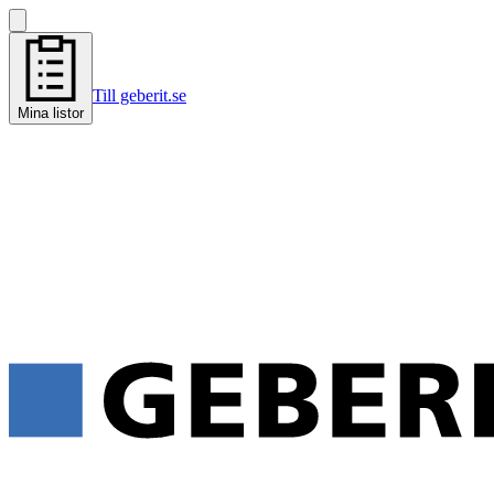
Till geberit.se
Mina listor