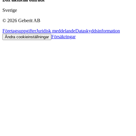
Sverige
©
2026
Geberit AB
Företagsuppgifter
Juridisk meddelande
Dataskyddsinformation
Försäkringar
Ändra cookieinställningar