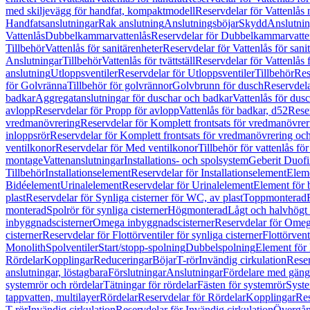
med skiljevägg för handfat, kompaktmodell
Reservdelar för Vattenlås
Handfatsanslutningar
Rak anslutning
Anslutningsböjar
Skydd
Anslutnin
Vattenlås
Dubbelkammarvattenlås
Reservdelar för Dubbelkammarvatte
Tillbehör
Vattenlås för sanitärenheter
Reservdelar för Vattenlås för sani
Anslutningar
Tillbehör
Vattenlås för tvättställ
Reservdelar för Vattenlås fö
anslutning
Utloppsventiler
Reservdelar för Utloppsventiler
Tillbehör
Res
för Golvränna
Tillbehör för golvrännor
Golvbrunn för dusch
Reservdela
badkar
Aggregatanslutningar för duschar och badkar
Vattenlås för dus
avlopp
Reservdelar för Propp för avlopp
Vattenlås för badkar, d52
Reser
vredmanövrering
Reservdelar för Komplett frontsats för vredmanövrer
inloppsrör
Reservdelar för Komplett frontsats för vredmanövrering och
ventilkonor
Reservdelar för Med ventilkonor
Tillbehör för vattenlås fö
montage
Vattenanslutningar
Installations- och spolsystem
Geberit Duof
Tillbehör
Installationselement
Reservdelar för Installationselement
Elem
Bidéelement
Urinalelement
Reservdelar för Urinalelement
Element för 
plast
Reservdelar för Synliga cisterner för WC, av plast
Toppmonterad
monterad
Spolrör för synliga cisterner
Högmonterad
Lågt och halvhögt
inbyggnadscisterner
Omega inbyggnadscisterner
Reservdelar för Omeg
cisterner
Reservdelar för Flottörventiler för synliga cisterner
Flottörvent
Monolith
Spolventiler
Start/stopp-spolning
Dubbelspolning
Element för 
Rördelar
Kopplingar
Reduceringar
Böjar
T-rör
Invändig cirkulation
Reser
anslutningar, löstagbara
Förslutningar
Anslutningar
Fördelare med gäng
systemrör och rördelar
Tätningar för rördelar
Fästen för systemrör
Syst
tappvatten, multilayer
Rördelar
Reservdelar för Rördelar
Kopplingar
Res
T-rör
Invändig cirkulation
Reservdelar för Invändig cirkulation
Övergång