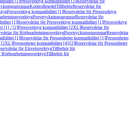
bilitet [1]
Pressverktyg kompatibilitet [2]
Reservdelar för
ryckningsproppar
Kontrollmedel
Tillbehör
Reservdelar för
ktyg
Pressverktyg kompatibilitet [1]
Reservdelar för Pressverktyg
arbetningsverktyg
Provtryckningsproppar
Reservdelar för
ilitet [1]
Reservdelar för Pressverktyg kompatibilitet [1]
Pressverktyg
 [1] / [2]
Pressverktyg kompatibilitet [2XL]
Reservdelar för
vdelar för Rörbearbetningsverktyg
Provtryckningsproppar
Reservdelar
ibilitet [1]
Reservdelar för Pressenheter kompatibilitet [1]
Pressenheter
t [2XL]
Pressenheter kompatibilitet [4]/[2]
Reservdelar för Pressenheter
servdelar för Elsvetsverktyg
Tillbehör för
r Rörbearbetningsverktyg
Tillbehör för