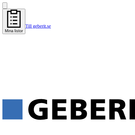
Till geberit.se
Mina listor