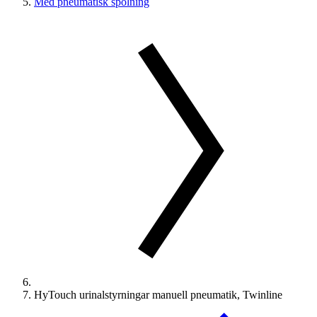
Med pneumatisk spolning
HyTouch urinalstyrningar manuell pneumatik, Twinline