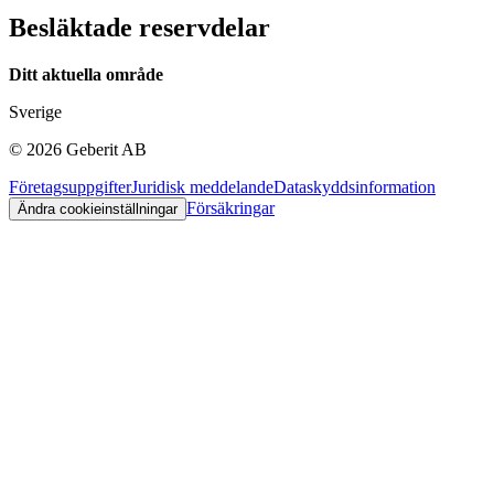
Besläktade reservdelar
Ditt aktuella område
Sverige
©
2026
Geberit AB
Företagsuppgifter
Juridisk meddelande
Dataskyddsinformation
Försäkringar
Ändra cookieinställningar