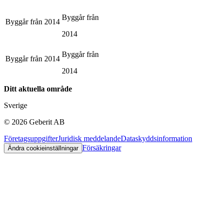
Byggår från
Byggår från
2014
2014
Byggår från
Byggår från
2014
2014
Ditt aktuella område
Sverige
©
2026
Geberit AB
Företagsuppgifter
Juridisk meddelande
Dataskyddsinformation
Försäkringar
Ändra cookieinställningar