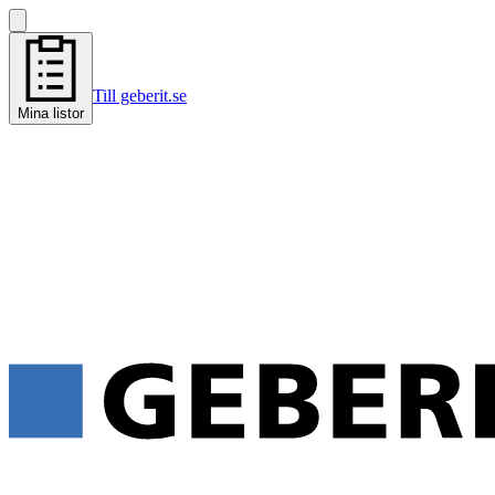
Till geberit.se
Mina listor