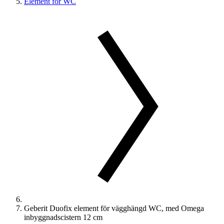
Element för WC
Geberit Duofix element för vägghängd WC, med Omega
inbyggnadscistern 12 cm