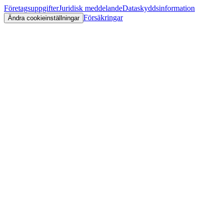
Företagsuppgifter
Juridisk meddelande
Dataskyddsinformation
Försäkringar
Ändra cookieinställningar