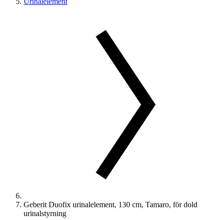
Urinalelement
Geberit Duofix urinalelement, 130 cm, Tamaro, för dold
urinalstyrning