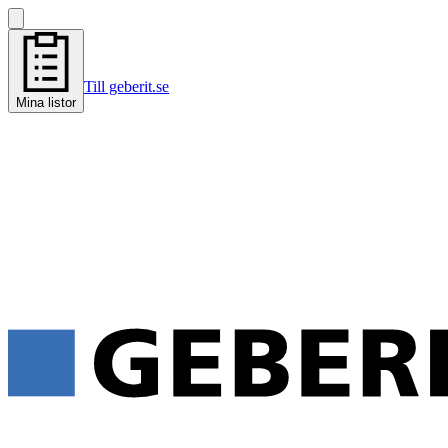
Till geberit.se
Mina listor