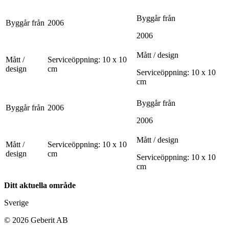
Byggår från
Byggår från
2006
2006
Mått / design
Mått /
Serviceöppning: 10 x 10
design
cm
Serviceöppning: 10 x 10
cm
Byggår från
Byggår från
2006
2006
Mått / design
Mått /
Serviceöppning: 10 x 10
design
cm
Serviceöppning: 10 x 10
cm
Ditt aktuella område
Sverige
©
2026
Geberit AB