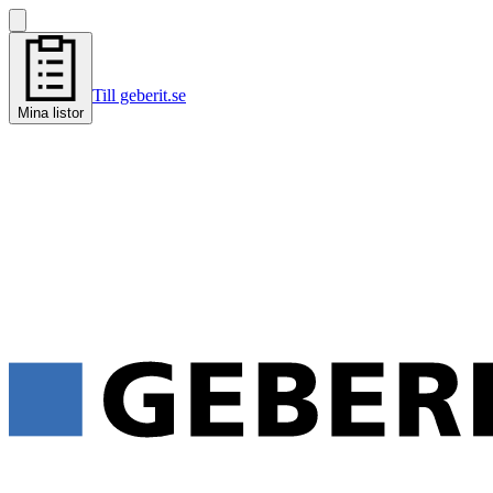
Till geberit.se
Mina listor