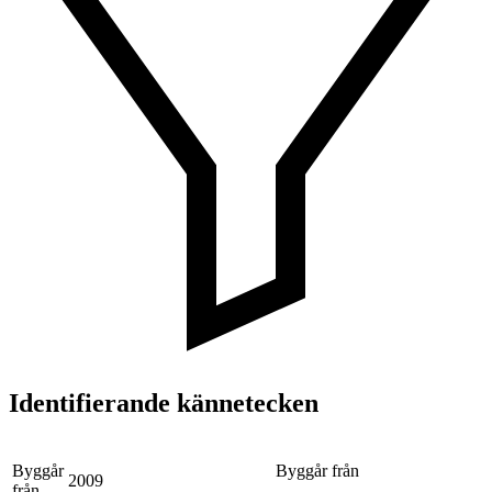
Identifierande kännetecken
Byggår
Byggår från
2009
från