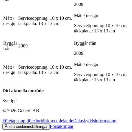
2009
Mått / design
Mått /
Serviceöppning: 10 x 10 cm,
design
täckplatta: 13 x 13 cm
Serviceöppning: 10 x 10 cm,
täckplatta: 13 x 13 cm
Byggår
Byggår från
2009
från
2009
Mått / design
Mått /
Serviceöppning: 10 x 10 cm,
design
täckplatta: 13 x 13 cm
Serviceöppning: 10 x 10 cm,
täckplatta: 13 x 13 cm
Ditt aktuella område
Sverige
©
2026
Geberit AB
Företagsuppgifter
Juridisk meddelande
Dataskyddsinformation
Försäkringar
Ändra cookieinställningar