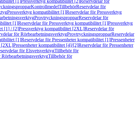
bilitet [1]
Pressverktyg kompatibilitet [2]
Reservdelar för
ryckningsproppar
Kontrollmedel
Tillbehör
Reservdelar för
ktyg
Pressverktyg kompatibilitet [1]
Reservdelar för Pressverktyg
arbetningsverktyg
Provtryckningsproppar
Reservdelar för
ilitet [1]
Reservdelar för Pressverktyg kompatibilitet [1]
Pressverktyg
 [1] / [2]
Pressverktyg kompatibilitet [2XL]
Reservdelar för
vdelar för Rörbearbetningsverktyg
Provtryckningsproppar
Reservdelar
ibilitet [1]
Reservdelar för Pressenheter kompatibilitet [1]
Pressenheter
t [2XL]
Pressenheter kompatibilitet [4]/[2]
Reservdelar för Pressenheter
servdelar för Elsvetsverktyg
Tillbehör för
r Rörbearbetningsverktyg
Tillbehör för