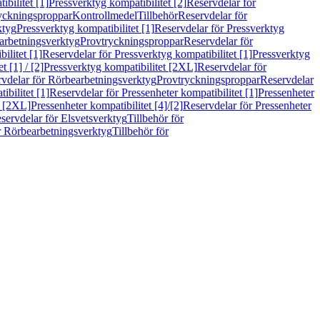
bilitet [1]
Pressverktyg kompatibilitet [2]
Reservdelar för
ryckningsproppar
Kontrollmedel
Tillbehör
Reservdelar för
ktyg
Pressverktyg kompatibilitet [1]
Reservdelar för Pressverktyg
arbetningsverktyg
Provtryckningsproppar
Reservdelar för
ilitet [1]
Reservdelar för Pressverktyg kompatibilitet [1]
Pressverktyg
 [1] / [2]
Pressverktyg kompatibilitet [2XL]
Reservdelar för
vdelar för Rörbearbetningsverktyg
Provtryckningsproppar
Reservdelar
ibilitet [1]
Reservdelar för Pressenheter kompatibilitet [1]
Pressenheter
t [2XL]
Pressenheter kompatibilitet [4]/[2]
Reservdelar för Pressenheter
servdelar för Elsvetsverktyg
Tillbehör för
r Rörbearbetningsverktyg
Tillbehör för