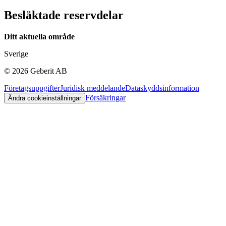
Besläktade reservdelar
Ditt aktuella område
Sverige
©
2026
Geberit AB
Företagsuppgifter
Juridisk meddelande
Dataskyddsinformation
Försäkringar
Ändra cookieinställningar