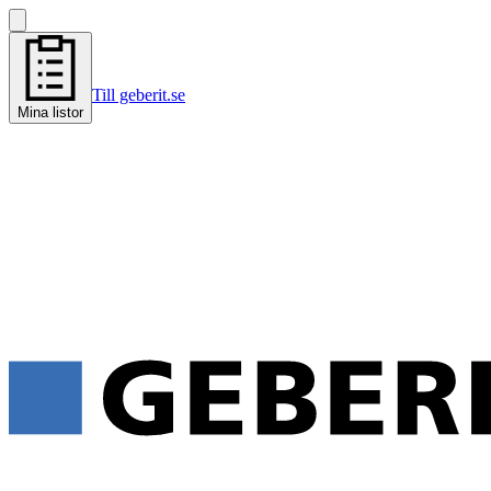
Till geberit.se
Mina listor