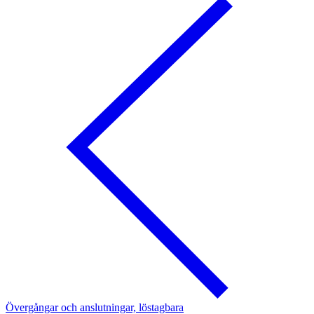
Övergångar och anslutningar, löstagbara