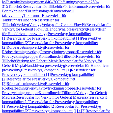
l/s
Fästen
Infästningssystem d40–200
Infästningssystem d250–
315
Tillbehör
Reservdelar för Tillbehör
För takbrunnar
Reservdelar för
För takbrunnar
För infästningar
Konventionell
takavvattning
Takbrunnar
Reservdelar för
Takbrunnar
Tillbehör
Reservdelar för
Tillbehör
Verktyg
Verktyg
Verktyg för Geberit FlowFit
Reservdelar för
Verktyg för Geberit FlowFit
Handdrivna pressverktyg
Reservdelar
för Handdrivna pressverktyg
Pressverktyg kompatibilitet
[1]
Reservdelar för Pressverktyg kompatibilitet [1]
Pressverktyg
kompatibilitet [2]
Reservdelar för Pressverktyg kompatibilitet
[2]
Rörbearbetningsverktyg
Reservdelar för
Rörbearbetningsverktyg
Provtryckningsproppar
Reservdelar för
Provtryckningsproppar
Kontrollmedel
Tillbehör
Reservdelar för
Tillbehör
Verktyg för Geberit Mepla
Reservdelar för Verktyg för
Geberit Mepla
Handdrivna pressverktyg
Reservdelar för Handdrivna
pressverktyg
Pressverktyg kompatibilitet [1]
Reservdelar för
Pressverktyg kompatibilitet [1]
Pressverktyg kompatibilitet
[2]
Reservdelar för Pressverktyg kompatibilitet
[2]
Rörbearbetningsverktyg
Reservdelar för
Rörbearbetningsverktyg
Provtryckningsproppar
Reservdelar för
Provtryckningsproppar
Kontrollmedel
Tillbehör
Verktyg för Geberit
Mapress
Reservdelar för Verktyg för Geberit Mapress
Pressverktyg
kompatibilitet [1]
Reservdelar för Pressverktyg kompatibilitet
[1]
Pressverktyg kompatibilitet [2]
Reservdelar för Pressverktyg
kompatibilitet [2]
Pressverktyg kompatibilitet [1] / [2]
Reservdelar för