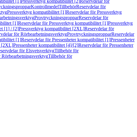
bilitet [1]
Pressverktyg kompatibilitet [2]
Reservdelar för
ryckningsproppar
Kontrollmedel
Tillbehör
Reservdelar för
ktyg
Pressverktyg kompatibilitet [1]
Reservdelar för Pressverktyg
arbetningsverktyg
Provtryckningsproppar
Reservdelar för
ilitet [1]
Reservdelar för Pressverktyg kompatibilitet [1]
Pressverktyg
 [1] / [2]
Pressverktyg kompatibilitet [2XL]
Reservdelar för
vdelar för Rörbearbetningsverktyg
Provtryckningsproppar
Reservdelar
ibilitet [1]
Reservdelar för Pressenheter kompatibilitet [1]
Pressenheter
t [2XL]
Pressenheter kompatibilitet [4]/[2]
Reservdelar för Pressenheter
servdelar för Elsvetsverktyg
Tillbehör för
r Rörbearbetningsverktyg
Tillbehör för