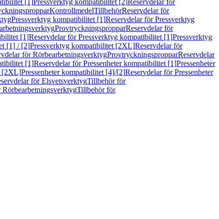
bilitet [1]
Pressverktyg kompatibilitet [2]
Reservdelar för
ryckningsproppar
Kontrollmedel
Tillbehör
Reservdelar för
ktyg
Pressverktyg kompatibilitet [1]
Reservdelar för Pressverktyg
arbetningsverktyg
Provtryckningsproppar
Reservdelar för
ilitet [1]
Reservdelar för Pressverktyg kompatibilitet [1]
Pressverktyg
 [1] / [2]
Pressverktyg kompatibilitet [2XL]
Reservdelar för
vdelar för Rörbearbetningsverktyg
Provtryckningsproppar
Reservdelar
ibilitet [1]
Reservdelar för Pressenheter kompatibilitet [1]
Pressenheter
t [2XL]
Pressenheter kompatibilitet [4]/[2]
Reservdelar för Pressenheter
servdelar för Elsvetsverktyg
Tillbehör för
r Rörbearbetningsverktyg
Tillbehör för