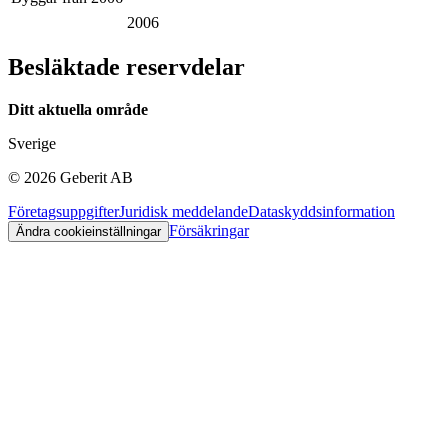
2006
Besläktade reservdelar
Ditt aktuella område
Sverige
©
2026
Geberit AB
Företagsuppgifter
Juridisk meddelande
Dataskyddsinformation
Försäkringar
Ändra cookieinställningar