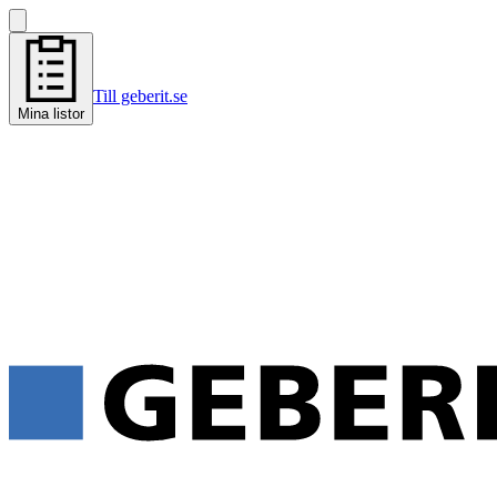
Till geberit.se
Mina listor