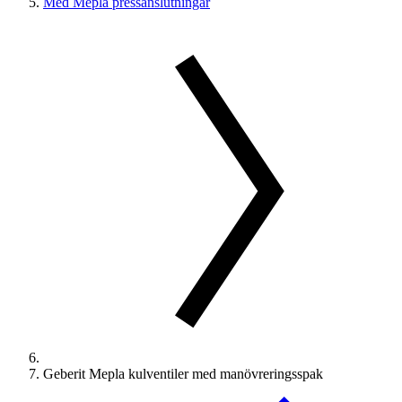
Med Mepla pressanslutningar
Geberit Mepla kulventiler med manövreringsspak