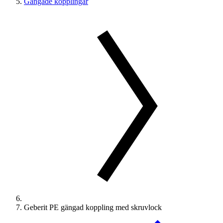
Gängade kopplingar
Geberit PE gängad koppling med skruvlock