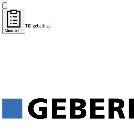
Till geberit.se
Mina listor