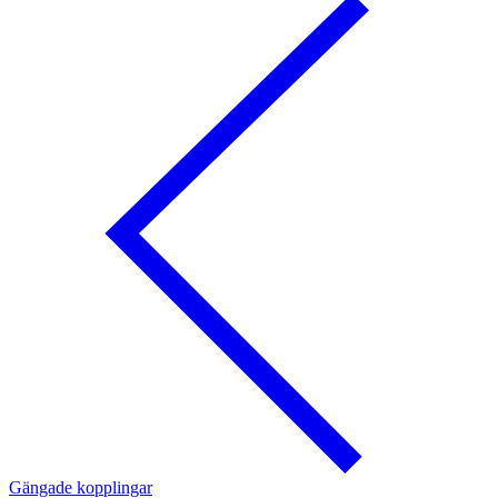
Gängade kopplingar