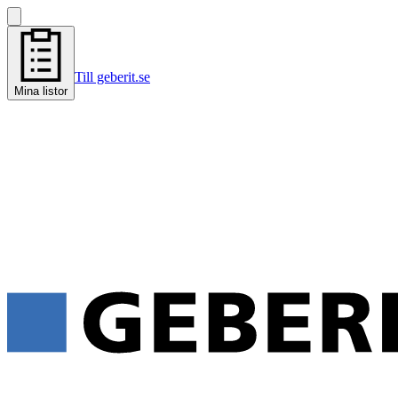
Till geberit.se
Mina listor