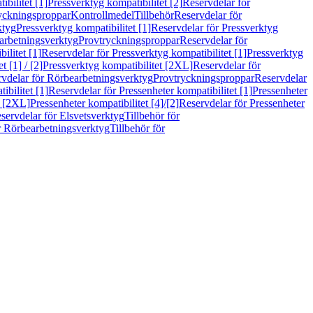
bilitet [1]
Pressverktyg kompatibilitet [2]
Reservdelar för
ryckningsproppar
Kontrollmedel
Tillbehör
Reservdelar för
ktyg
Pressverktyg kompatibilitet [1]
Reservdelar för Pressverktyg
arbetningsverktyg
Provtryckningsproppar
Reservdelar för
ilitet [1]
Reservdelar för Pressverktyg kompatibilitet [1]
Pressverktyg
 [1] / [2]
Pressverktyg kompatibilitet [2XL]
Reservdelar för
vdelar för Rörbearbetningsverktyg
Provtryckningsproppar
Reservdelar
ibilitet [1]
Reservdelar för Pressenheter kompatibilitet [1]
Pressenheter
t [2XL]
Pressenheter kompatibilitet [4]/[2]
Reservdelar för Pressenheter
servdelar för Elsvetsverktyg
Tillbehör för
r Rörbearbetningsverktyg
Tillbehör för