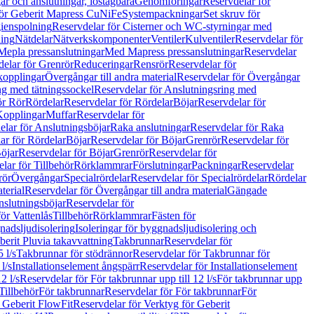
r och anslutningar, löstagbara
Genomföringar
Reservdelar för
för Geberit Mapress CuNiFe
Systempackningar
Set skruv för
ienspolning
Reservdelar för Cisterner och WC-styrningar med
ning
Nätdelar
Nätverkskomponenter
Ventiler
Kulventiler
Reservdelar för
Mepla pressanslutningar
Med Mapress pressanslutningar
Reservdelar
elar för Grenrör
Reduceringar
Rensrör
Reservdelar för
opplingar
Övergångar till andra material
Reservdelar för Övergångar
ng med tätningssockel
Reservdelar för Anslutningsring med
ör Rör
Rördelar
Reservdelar för Rördelar
Böjar
Reservdelar för
Kopplingar
Muffar
Reservdelar för
elar för Anslutningsböjar
Raka anslutningar
Reservdelar för Raka
ar för Rördelar
Böjar
Reservdelar för Böjar
Grenrör
Reservdelar för
öjar
Reservdelar för Böjar
Grenrör
Reservdelar för
lar för Tillbehör
Rörklammrar
Förslutningar
Packningar
Reservdelar
rör
Övergångar
Specialrördelar
Reservdelar för Specialrördelar
Rördelar
terial
Reservdelar för Övergångar till andra material
Gängade
slutningsböjar
Reservdelar för
ör Vattenlås
Tillbehör
Rörklammrar
Fästen för
gnadsljudisolering
Isoleringar för byggnadsljudisolering och
berit Pluvia takavvattning
Takbrunnar
Reservdelar för
 l/s
Takbrunnar för stödrännor
Reservdelar för Takbrunnar för
l/s
Installationselement ångspärr
Reservdelar för Installationselement
2 l/s
Reservdelar för För takbrunnar upp till 12 l/s
För takbrunnar upp
Tillbehör
För takbrunnar
Reservdelar för För takbrunnar
För
 Geberit FlowFit
Reservdelar för Verktyg för Geberit