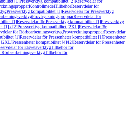
bilitet [1]
Pressverktyg kompatibilitet [2]
Reservdelar för
ryckningsproppar
Kontrollmedel
Tillbehör
Reservdelar för
ktyg
Pressverktyg kompatibilitet [1]
Reservdelar för Pressverktyg
arbetningsverktyg
Provtryckningsproppar
Reservdelar för
ilitet [1]
Reservdelar för Pressverktyg kompatibilitet [1]
Pressverktyg
 [1] / [2]
Pressverktyg kompatibilitet [2XL]
Reservdelar för
vdelar för Rörbearbetningsverktyg
Provtryckningsproppar
Reservdelar
ibilitet [1]
Reservdelar för Pressenheter kompatibilitet [1]
Pressenheter
t [2XL]
Pressenheter kompatibilitet [4]/[2]
Reservdelar för Pressenheter
servdelar för Elsvetsverktyg
Tillbehör för
r Rörbearbetningsverktyg
Tillbehör för