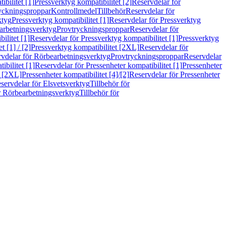
bilitet [1]
Pressverktyg kompatibilitet [2]
Reservdelar för
ryckningsproppar
Kontrollmedel
Tillbehör
Reservdelar för
ktyg
Pressverktyg kompatibilitet [1]
Reservdelar för Pressverktyg
arbetningsverktyg
Provtryckningsproppar
Reservdelar för
ilitet [1]
Reservdelar för Pressverktyg kompatibilitet [1]
Pressverktyg
 [1] / [2]
Pressverktyg kompatibilitet [2XL]
Reservdelar för
vdelar för Rörbearbetningsverktyg
Provtryckningsproppar
Reservdelar
ibilitet [1]
Reservdelar för Pressenheter kompatibilitet [1]
Pressenheter
t [2XL]
Pressenheter kompatibilitet [4]/[2]
Reservdelar för Pressenheter
servdelar för Elsvetsverktyg
Tillbehör för
r Rörbearbetningsverktyg
Tillbehör för