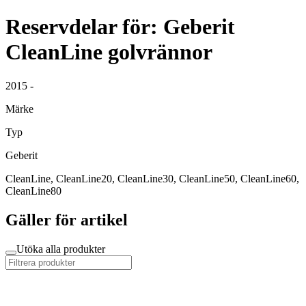
Reservdelar för: Geberit
CleanLine golvrännor
2015 -
Märke
Typ
Geberit
CleanLine, CleanLine20, CleanLine30, CleanLine50, CleanLine60,
CleanLine80
Gäller för artikel
Utöka alla produkter