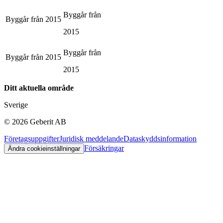
Byggår från
Byggår från
2015
2015
Byggår från
Byggår från
2015
2015
Ditt aktuella område
Sverige
©
2026
Geberit AB
Företagsuppgifter
Juridisk meddelande
Dataskyddsinformation
Försäkringar
Ändra cookieinställningar