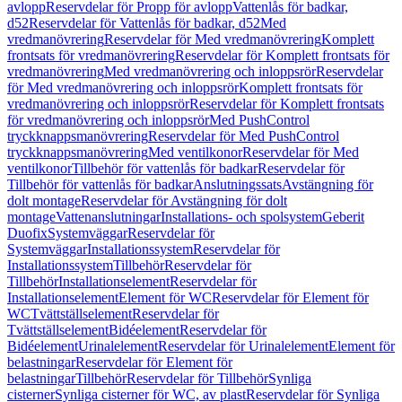
avlopp
Reservdelar för Propp för avlopp
Vattenlås för badkar,
d52
Reservdelar för Vattenlås för badkar, d52
Med
vredmanövrering
Reservdelar för Med vredmanövrering
Komplett
frontsats för vredmanövrering
Reservdelar för Komplett frontsats för
vredmanövrering
Med vredmanövrering och inloppsrör
Reservdelar
för Med vredmanövrering och inloppsrör
Komplett frontsats för
vredmanövrering och inloppsrör
Reservdelar för Komplett frontsats
för vredmanövrering och inloppsrör
Med PushControl
tryckknappsmanövrering
Reservdelar för Med PushControl
tryckknappsmanövrering
Med ventilkonor
Reservdelar för Med
ventilkonor
Tillbehör för vattenlås för badkar
Reservdelar för
Tillbehör för vattenlås för badkar
Anslutningssats
Avstängning för
dolt montage
Reservdelar för Avstängning för dolt
montage
Vattenanslutningar
Installations- och spolsystem
Geberit
Duofix
Systemväggar
Reservdelar för
Systemväggar
Installationssystem
Reservdelar för
Installationssystem
Tillbehör
Reservdelar för
Tillbehör
Installationselement
Reservdelar för
Installationselement
Element för WC
Reservdelar för Element för
WC
Tvättställselement
Reservdelar för
Tvättställselement
Bidéelement
Reservdelar för
Bidéelement
Urinalelement
Reservdelar för Urinalelement
Element för
belastningar
Reservdelar för Element för
belastningar
Tillbehör
Reservdelar för Tillbehör
Synliga
cisterner
Synliga cisterner för WC, av plast
Reservdelar för Synliga