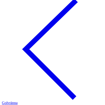
Golvränna