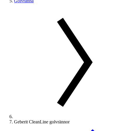
Golvränna
Geberit CleanLine golvrännor