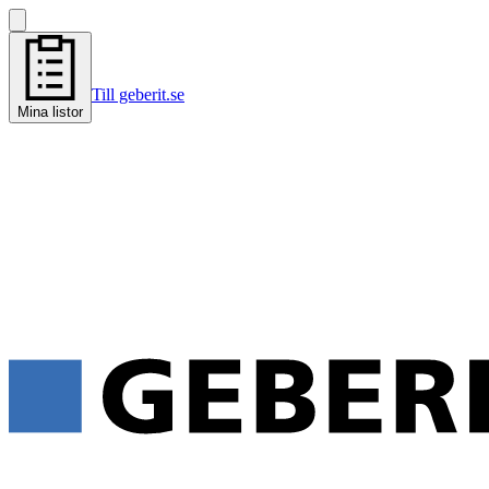
Till geberit.se
Mina listor