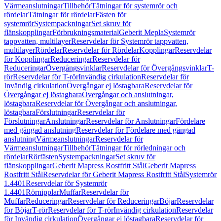
Värmeanslutningar
Tillbehör
Tätningar för systemrör och
rördelar
Tätningar för rördelar
Fästen för
systemrör
Systempackningar
Set skruv för
flänskopplingar
Förbrukningsmaterial
Geberit Mepla
Systemrör
tappvatten, multilayer
Reservdelar för Systemrör tappvatten,
multilayer
Rördelar
Reservdelar för Rördelar
Kopplingar
Reservdelar
för Kopplingar
Reduceringar
Reservdelar för
Reduceringar
Övergångsvinklar
Reservdelar för Övergångsvinklar
T-
rör
Reservdelar för T-rör
Invändig cirkulation
Reservdelar för
Invändig cirkulation
Övergångar ej löstagbara
Reservdelar för
Övergångar ej löstagbara
Övergångar och anslutningar,
löstagbara
Reservdelar för Övergångar och anslutningar,
löstagbara
Förslutningar
Reservdelar för
Förslutningar
Anslutningar
Reservdelar för Anslutningar
Fördelare
med gängad anslutning
Reservdelar för Fördelare med gängad
anslutning
Värmeanslutningar
Reservdelar för
Värmeanslutningar
Tillbehör
Tätningar för rörledningar och
rördelar
Rörfästen
Systempackningar
Set skruv för
flänskopplingar
Geberit Mapress Rostfritt Stål
Geberit Mapress
Rostfritt Stål
Reservdelar för Geberit Mapress Rostfritt Stål
Systemrör
1.4401
Reservdelar för Systemrör
1.4401
Rörnipplar
Muffar
Reservdelar för
Muffar
Reduceringar
Reservdelar för Reduceringar
Böjar
Reservdelar
för Böjar
T-rör
Reservdelar för T-rör
Invändig cirkulation
Reservdelar
för Invändig cirkulation
Övergångar ej löstagbara
Reservdelar för