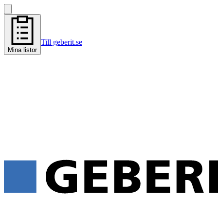
Till geberit.se
Mina listor