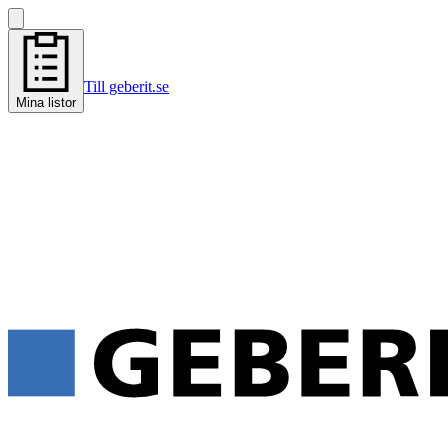
Till geberit.se
Mina listor