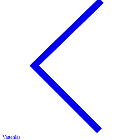
Vattenlås