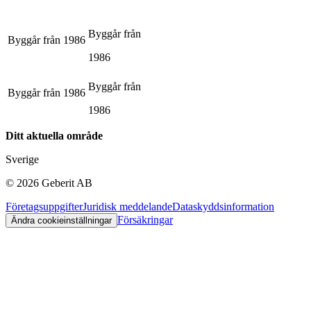
Byggår från
Byggår från
1986
1986
Byggår från
Byggår från
1986
1986
Ditt aktuella område
Sverige
©
2026
Geberit AB
Företagsuppgifter
Juridisk meddelande
Dataskyddsinformation
Försäkringar
Ändra cookieinställningar