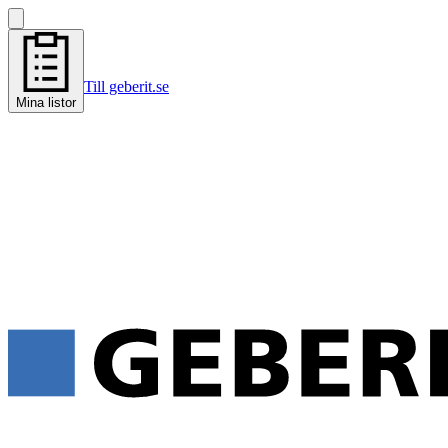
Till geberit.se
Mina listor