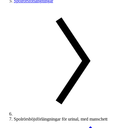
Spolrörsförlängningar
Spolrörsböjsförlängningar för urinal, med manschett