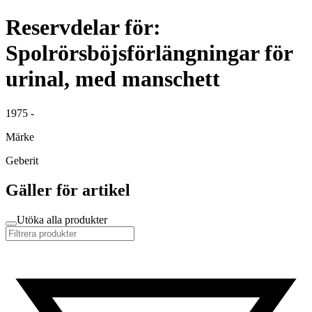
Reservdelar för:
Spolrörsböjsförlängningar för
urinal, med manschett
1975 -
Märke
Geberit
Gäller för artikel
Utöka alla produkter