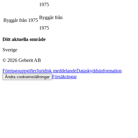
1975
Byggår från
Byggår från
1975
1975
Ditt aktuella område
Sverige
©
2026
Geberit AB
Företagsuppgifter
Juridisk meddelande
Dataskyddsinformation
Försäkringar
Ändra cookieinställningar