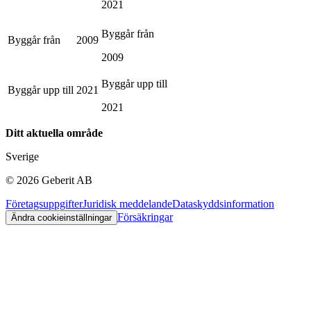
2021
Byggår från
Byggår från
2009
2009
Byggår upp till
Byggår upp till
2021
2021
Ditt aktuella område
Sverige
©
2026
Geberit AB
Företagsuppgifter
Juridisk meddelande
Dataskyddsinformation
Försäkringar
Ändra cookieinställningar