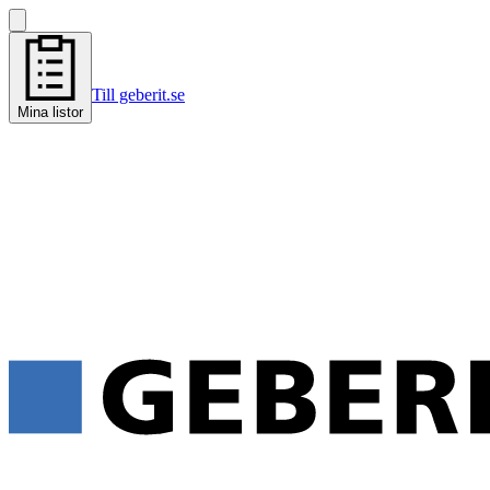
Till geberit.se
Mina listor