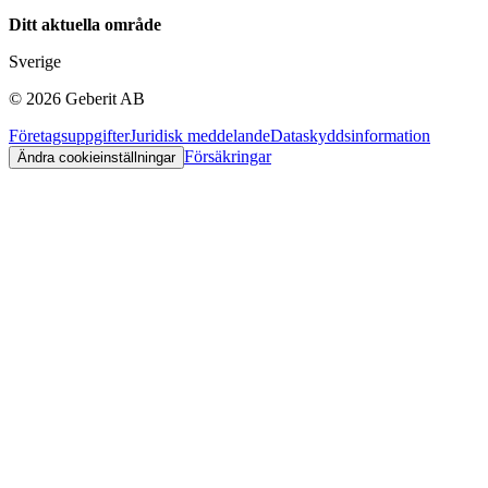
Ditt aktuella område
Sverige
©
2026
Geberit AB
Företagsuppgifter
Juridisk meddelande
Dataskyddsinformation
Försäkringar
Ändra cookieinställningar