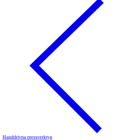
Handdrivna pressverktyg