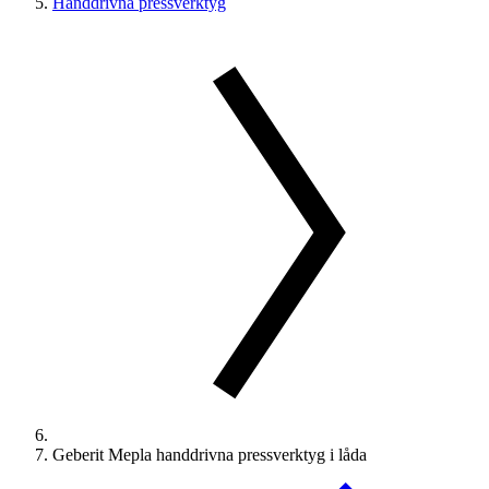
Handdrivna pressverktyg
Geberit Mepla handdrivna pressverktyg i låda