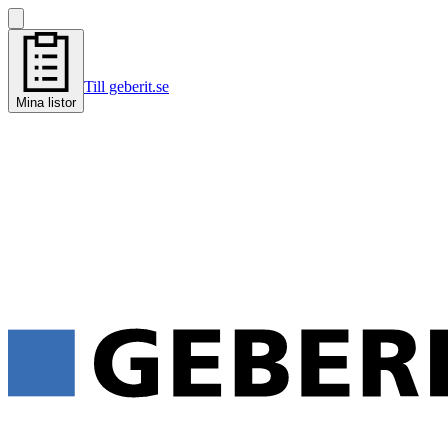
Till geberit.se
Mina listor