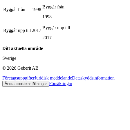
Byggår från
Byggår från
1998
1998
Byggår upp till
Byggår upp till
2017
2017
Ditt aktuella område
Sverige
©
2026
Geberit AB
Företagsuppgifter
Juridisk meddelande
Dataskyddsinformation
Försäkringar
Ändra cookieinställningar