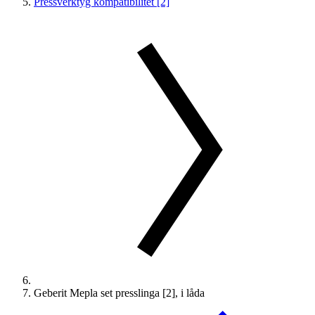
Pressverktyg kompatibilitet [2]
Geberit Mepla set presslinga [2], i låda