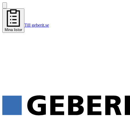
Till geberit.se
Mina listor