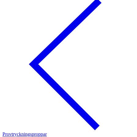
Provtryckningsproppar