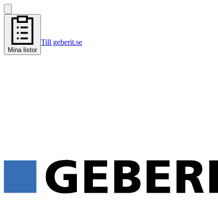
Till geberit.se
Mina listor