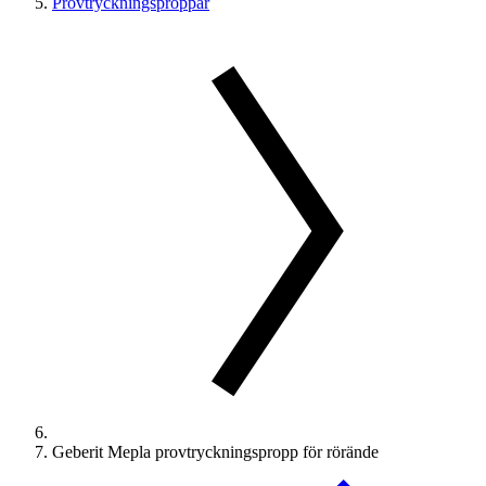
Provtryckningsproppar
Geberit Mepla provtryckningspropp för rörände