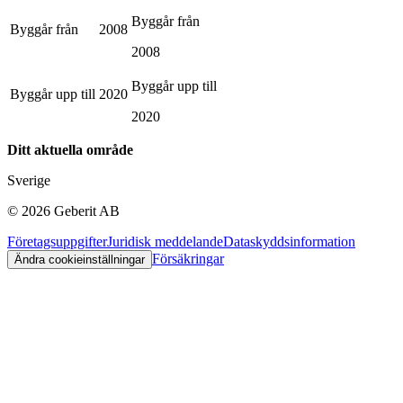
Byggår från
Byggår från
2008
2008
Byggår upp till
Byggår upp till
2020
2020
Ditt aktuella område
Sverige
©
2026
Geberit AB
Företagsuppgifter
Juridisk meddelande
Dataskyddsinformation
Försäkringar
Ändra cookieinställningar