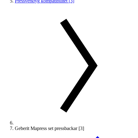
Pressverktyg kompatibilitet [3]
Geberit Mapress set pressbackar [3]