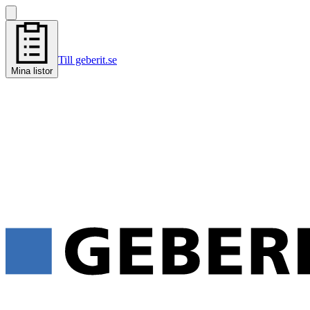
Till geberit.se
Mina listor