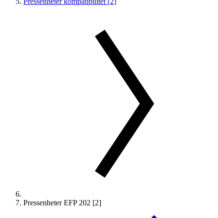
Pressenheter kompatibilitet [2]
Pressenheter EFP 202 [2]