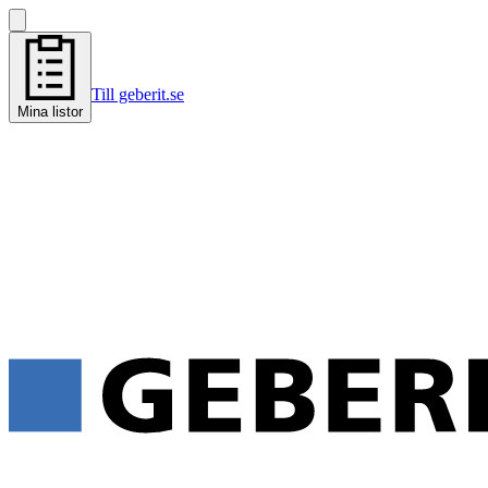
Till geberit.se
Mina listor