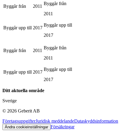
Byggår från
Byggår från
2011
2011
Byggår upp till
Byggår upp till
2017
2017
Byggår från
Byggår från
2011
2011
Byggår upp till
Byggår upp till
2017
2017
Ditt aktuella område
Sverige
©
2026
Geberit AB
Företagsuppgifter
Juridisk meddelande
Dataskyddsinformation
Försäkringar
Ändra cookieinställningar