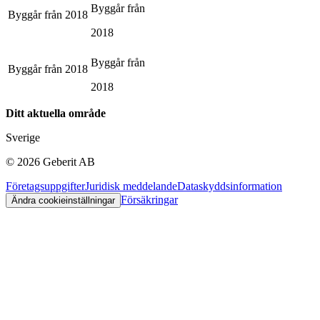
Byggår från
Byggår från
2018
2018
Byggår från
Byggår från
2018
2018
Ditt aktuella område
Sverige
©
2026
Geberit AB
Företagsuppgifter
Juridisk meddelande
Dataskyddsinformation
Försäkringar
Ändra cookieinställningar