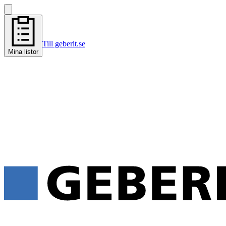
Till geberit.se
Mina listor