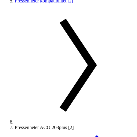
Pressenheter kompatibilitet [2]
Pressenheter ACO 203plus [2]