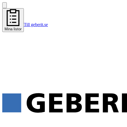
Till geberit.se
Mina listor