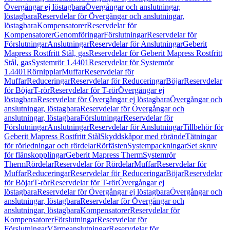
Övergångar ej löstagbara
Övergångar och anslutningar,
löstagbara
Reservdelar för Övergångar och anslutningar,
löstagbara
Kompensatorer
Reservdelar för
Kompensatorer
Genomföringar
Förslutningar
Reservdelar för
Förslutningar
Anslutningar
Reservdelar för Anslutningar
Geberit
Mapress Rostfritt Stål, gas
Reservdelar för Geberit Mapress Rostfritt
Stål, gas
Systemrör 1.4401
Reservdelar för Systemrör
1.4401
Rörnipplar
Muffar
Reservdelar för
Muffar
Reduceringar
Reservdelar för Reduceringar
Böjar
Reservdelar
för Böjar
T-rör
Reservdelar för T-rör
Övergångar ej
löstagbara
Reservdelar för Övergångar ej löstagbara
Övergångar och
anslutningar, löstagbara
Reservdelar för Övergångar och
anslutningar, löstagbara
Förslutningar
Reservdelar för
Förslutningar
Anslutningar
Reservdelar för Anslutningar
Tillbehör för
Geberit Mapress Rostfritt Stål
Skyddskåpor med rörände
Tätningar
för rörledningar och rördelar
Rörfästen
Systempackningar
Set skruv
för flänskopplingar
Geberit Mapress Therm
Systemrör
Therm
Rördelar
Reservdelar för Rördelar
Muffar
Reservdelar för
Muffar
Reduceringar
Reservdelar för Reduceringar
Böjar
Reservdelar
för Böjar
T-rör
Reservdelar för T-rör
Övergångar ej
löstagbara
Reservdelar för Övergångar ej löstagbara
Övergångar och
anslutningar, löstagbara
Reservdelar för Övergångar och
anslutningar, löstagbara
Kompensatorer
Reservdelar för
Kompensatorer
Förslutningar
Reservdelar för
Förslutningar
Värmeanslutningar
Reservdelar för