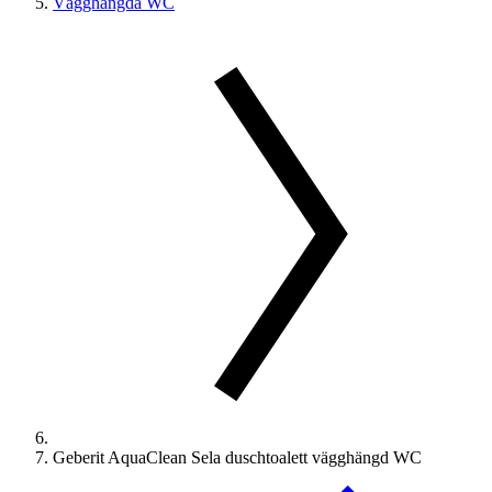
Vägghängda WC
Geberit AquaClean Sela duschtoalett vägghängd WC