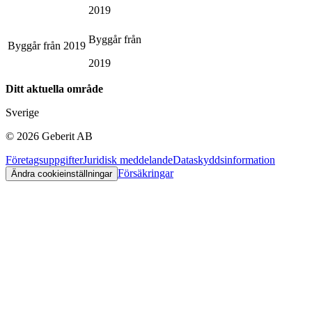
2019
Byggår från
Byggår från
2019
2019
Ditt aktuella område
Sverige
©
2026
Geberit AB
Företagsuppgifter
Juridisk meddelande
Dataskyddsinformation
Försäkringar
Ändra cookieinställningar