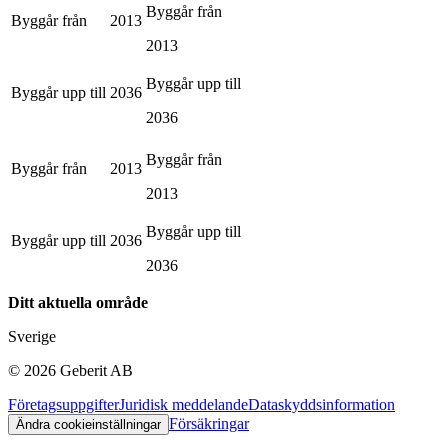
Byggår från
Byggår från
2013
2013
Byggår upp till
Byggår upp till
2036
2036
Byggår från
Byggår från
2013
2013
Byggår upp till
Byggår upp till
2036
2036
Ditt aktuella område
Sverige
©
2026
Geberit AB
Företagsuppgifter
Juridisk meddelande
Dataskyddsinformation
Försäkringar
Ändra cookieinställningar