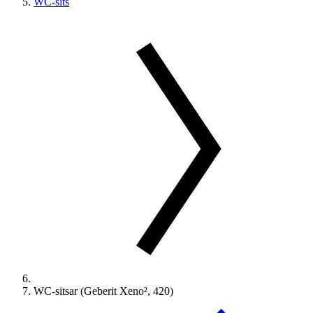
WC-sits
WC-sitsar (Geberit Xeno², 420)