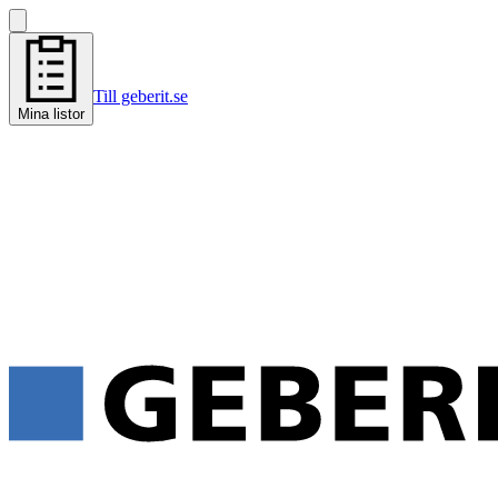
Till geberit.se
Mina listor