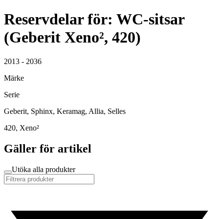
Reservdelar för: WC-sitsar
(Geberit Xeno², 420)
2013 - 2036
Märke
Serie
Geberit, Sphinx, Keramag, Allia, Selles
420, Xeno²
Gäller för artikel
Utöka alla produkter