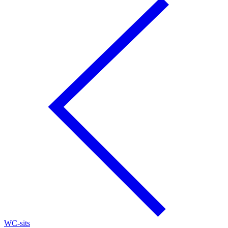
WC-sits