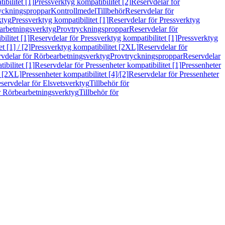
bilitet [1]
Pressverktyg kompatibilitet [2]
Reservdelar för
ryckningsproppar
Kontrollmedel
Tillbehör
Reservdelar för
ktyg
Pressverktyg kompatibilitet [1]
Reservdelar för Pressverktyg
arbetningsverktyg
Provtryckningsproppar
Reservdelar för
ilitet [1]
Reservdelar för Pressverktyg kompatibilitet [1]
Pressverktyg
 [1] / [2]
Pressverktyg kompatibilitet [2XL]
Reservdelar för
vdelar för Rörbearbetningsverktyg
Provtryckningsproppar
Reservdelar
ibilitet [1]
Reservdelar för Pressenheter kompatibilitet [1]
Pressenheter
t [2XL]
Pressenheter kompatibilitet [4]/[2]
Reservdelar för Pressenheter
servdelar för Elsvetsverktyg
Tillbehör för
r Rörbearbetningsverktyg
Tillbehör för